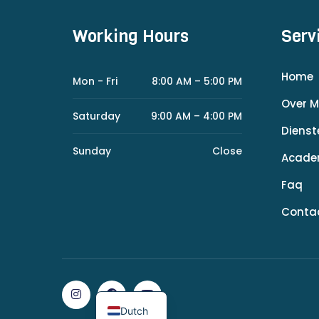
Working Hours
Serv
Home
Mon - Fri
8:00 AM – 5:00 PM
Over M
Saturday
9:00 AM – 4:00 PM
Dienst
Sunday
Close
Acad
Faq
Conta
Dutch