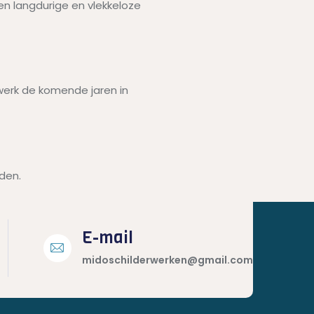
een langdurige en vlekkeloze
werk de komende jaren in
den.
E-mail
midoschilderwerken@gmail.com