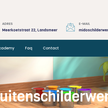
ADRES
E-MAIL
Meerkoetstraat 22, Landsmeer
midoschilderwe
cademy
Faq
Contact
uitenschilderwe