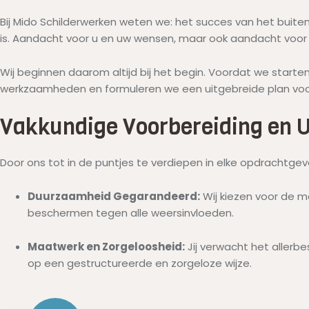
Bij Mido Schilderwerken weten we: het succes van het buite
is. Aandacht voor u en uw wensen, maar ook aandacht voor d
Wij beginnen daarom altijd bij het begin. Voordat we start
werkzaamheden en formuleren we een uitgebreide plan voor
Vakkundige Voorbereiding en U
Door ons tot in de puntjes te verdiepen in elke opdrachtgeve
Duurzaamheid Gegarandeerd:
Wij kiezen voor de m
beschermen tegen alle weersinvloeden.
Maatwerk en Zorgeloosheid:
Jij verwacht het allerb
op een gestructureerde en zorgeloze wijze.