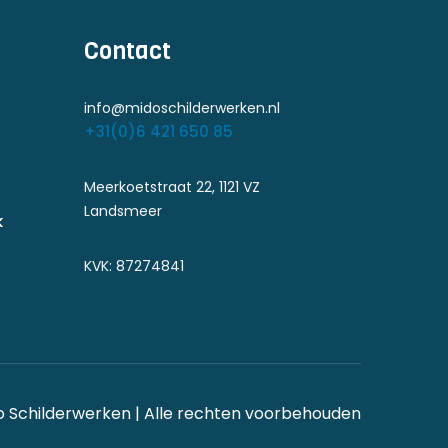
Contact
info@midoschilderwerken.nl
+31(0)6 421 650 85
Meerkoetstraat 22, 1121 VZ
Landsmeer
k
KVK: 87274841
o Schilderwerken | Alle rechten voorbehouden