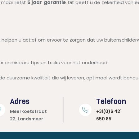
 maar liefst
5 jaar garantie
. Dit geeft u de zekerheid van 
j helpen u actief om ervoor te zorgen dat uw buitenschilder
 onmisbare tips en tricks voor het onderhoud.
e duurzame kwaliteit die wij leveren, optimaal wordt behou
Adres
Telefoon
Meerkoetstraat
+31(0)6 421
22, Landsmeer
650 85