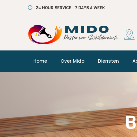
24 HOUR SERVICE - 7 DAYS A WEEK
Home
Over Mido
Diensten
A
B