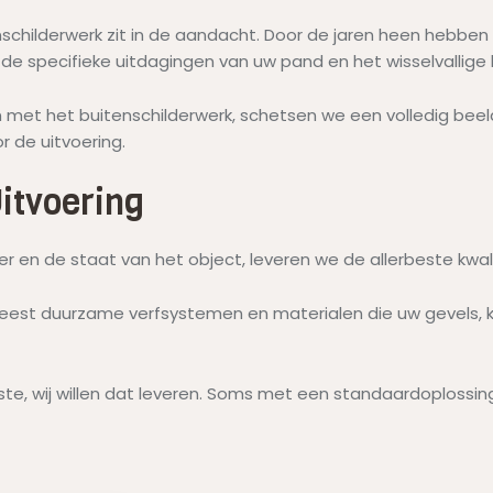
nschilderwerk zit in de aandacht. Door de jaren heen hebbe
e specifieke uitdagingen van uw pand en het wisselvallige 
en met het buitenschilderwerk, schetsen we een volledig be
 de uitvoering.
itvoering
r en de staat van het object, leveren we de allerbeste kwali
eest duurzame verfsystemen en materialen die uw gevels, 
este, wij willen dat leveren. Soms met een standaardoplossi