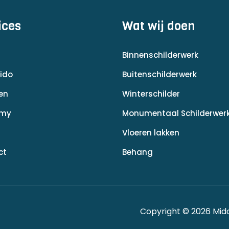
ices
Wat wij doen
Binnenschilderwerk
ido
Buitenschilderwerk
en
Winterschilder
emy
Monumentaal Schilderwer
Vloeren lakken
ct
Behang
Copyright © 2026 Mid