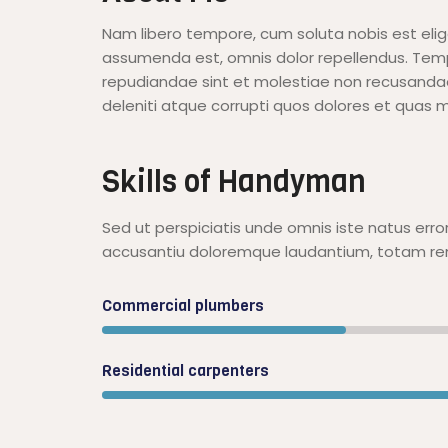
Nam libero tempore, cum soluta nobis est eli
assumenda est, omnis dolor repellendus. Temp
repudiandae sint et molestiae non recusandae
deleniti atque corrupti quos dolores et quas m
Skills of Handyman
Sed ut perspiciatis unde omnis iste natus erro
accusantiu doloremque laudantium, totam re
Commercial plumbers
Residential carpenters