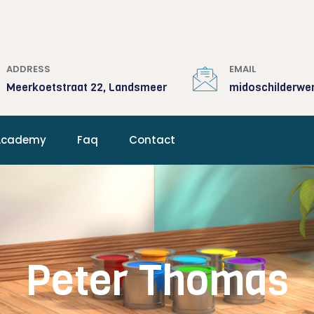
ADDRESS
EMAIL
Meerkoetstraat 22, Landsmeer
midoschilderwe
Academy
Faq
Contact
Peter Thomas