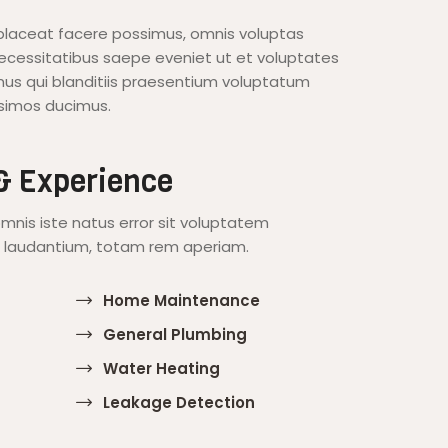
 placeat facere possimus, omnis voluptas
ecessitatibus saepe eveniet ut et voluptates
us qui blanditiis praesentium voluptatum
ssimos ducimus.
 & Experience
omnis iste natus error sit voluptatem
laudantium, totam rem aperiam.
Home Maintenance
General Plumbing
Water Heating
Leakage Detection