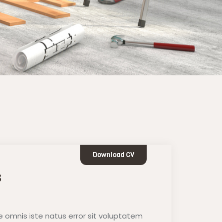
Download CV
s
e omnis iste natus error sit voluptatem