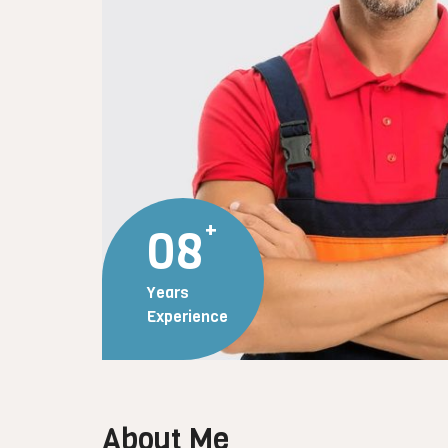
08
Years
Experience
About Me