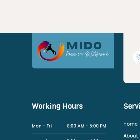
Working Hours
Serv
Home
Mon - Fri
8:00 AM - 5:00 PM
About 