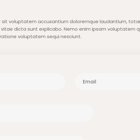
ror sit voluptatem accusantium doloremque laudantium, tota
e vitae dicta sunt explicabo. Nemo enim ipsam voluptatem qui
ratione voluptatem sequi nesciunt.