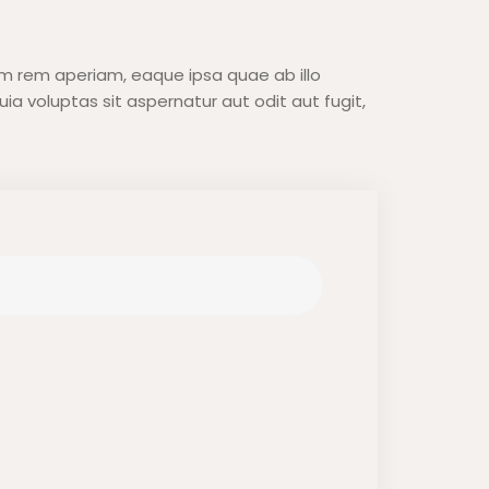
m rem aperiam, eaque ipsa quae ab illo
a voluptas sit aspernatur aut odit aut fugit,