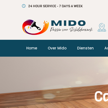
Overslaan
24 HOUR SERVICE - 7 DAYS A WEEK
naar
inhoud
Home
Over Mido
Diensten
A
C