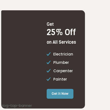
Get
25% Off
on All Services
Electrician
Plumber
Carpenter
Painter
Get It Now