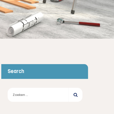
Search
Zoeken
naar: