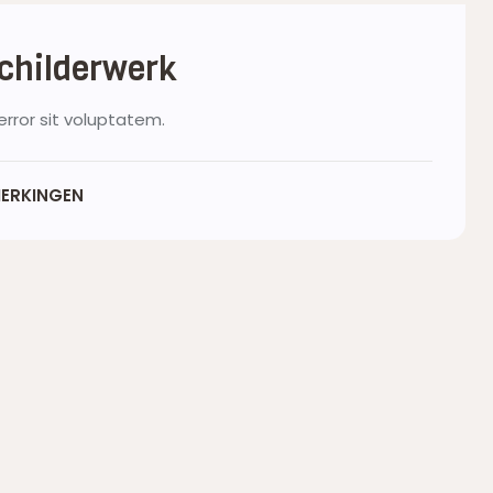
schilderwerk
error sit voluptatem.
ERKINGEN