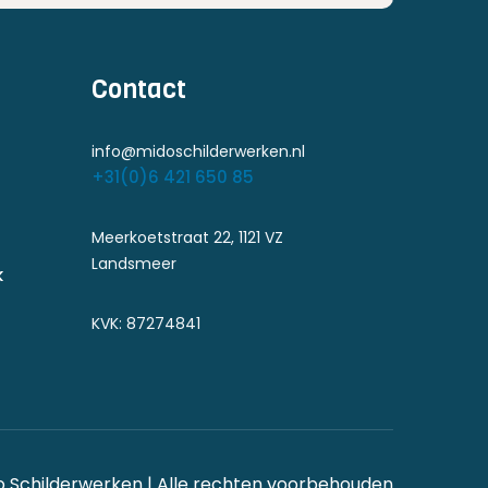
Contact
info@midoschilderwerken.nl
+31(0)6 421 650 85
Meerkoetstraat 22, 1121 VZ
Landsmeer
k
KVK: 87274841
o Schilderwerken | Alle rechten voorbehouden