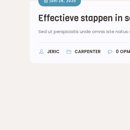
juni 28, 2020
Effectieve stappen in 
Sed ut perspiciatis unde omnis iste natus 
JERIC
CARPENTER
0
OPM