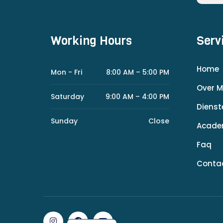
Working Hours
Serv
Home
Mon - Fri
8:00 AM – 5:00 PM
Over M
Saturday
9:00 AM – 4:00 PM
Dienst
Sunday
Close
Acad
Faq
Conta