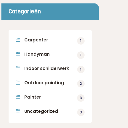
Categorieën
Carpenter
1
Handyman
1
Indoor schilderwerk
1
Outdoor painting
2
Painter
3
Uncategorized
3